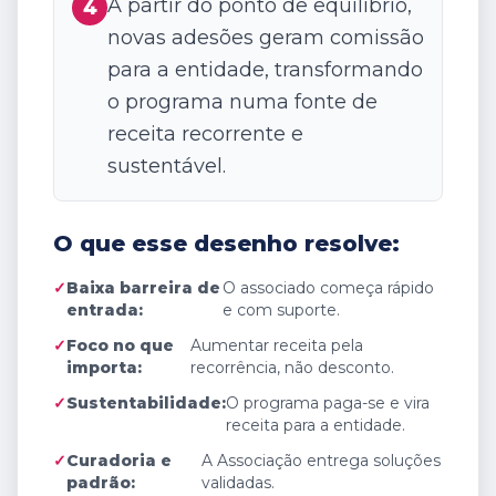
A partir do ponto de equilíbrio,
4
novas adesões geram comissão
para a entidade, transformando
o programa numa fonte de
receita recorrente e
sustentável.
O que esse desenho resolve:
✓
Baixa barreira de
O associado começa rápido
entrada:
e com suporte.
✓
Foco no que
Aumentar receita pela
importa:
recorrência, não desconto.
✓
Sustentabilidade:
O programa paga-se e vira
receita para a entidade.
✓
Curadoria e
A Associação entrega soluções
padrão:
validadas.