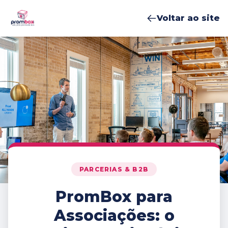
Voltar ao site
PARCERIAS & B2B
PromBox para
Associações: o