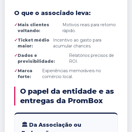
O que o associado leva:
✓
Mais clientes
Motivos reais para retorno
voltando:
rápido.
✓
Ticket médio
Incentivo ao gasto para
maior:
acumular chances.
✓
Dados e
Relatórios precisos de
previsibilidade:
ROI.
✓
Marca
Experiências memoráveis no
forte:
comércio local.
O papel da entidade e as
entregas da PromBox
🏛️ Da Associação ou