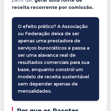
partir daí,
gerar uma fonte de
receita recorrente por comissão.
O efeito prático? A Associação
ou Federação deixa de ser
apenas uma prestadora de
serviços burocráticos e passa a
ser uma alavanca real de
resultados comerciais para sua
base, enquanto constrói um
modelo de receita sustentável
sem depender apenas de
mensalidades.
Por que os Pacotes