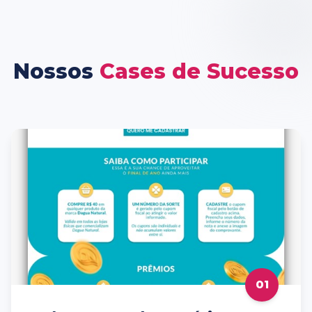
Nossos
Cases de Sucesso
01