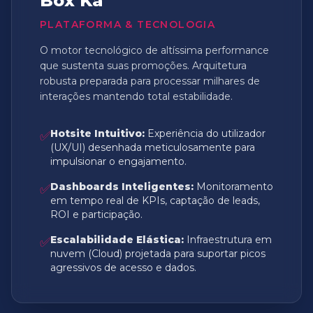
Box Ka
PLATAFORMA & TECNOLOGIA
O motor tecnológico de altíssima performance
que sustenta suas promoções. Arquitetura
robusta preparada para processar milhares de
interações mantendo total estabilidade.
Hotsite Intuitivo:
Experiência do utilizador
✅
(UX/UI) desenhada meticulosamente para
impulsionar o engajamento.
Dashboards Inteligentes:
Monitoramento
✅
em tempo real de KPIs, captação de leads,
ROI e participação.
Escalabilidade Elástica:
Infraestrutura em
✅
nuvem (Cloud) projetada para suportar picos
agressivos de acesso e dados.