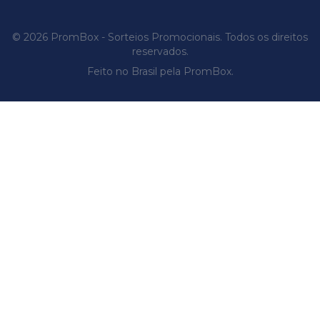
© 2026 PromBox - Sorteios Promocionais. Todos os direitos
reservados.
Feito no Brasil pela PromBox.